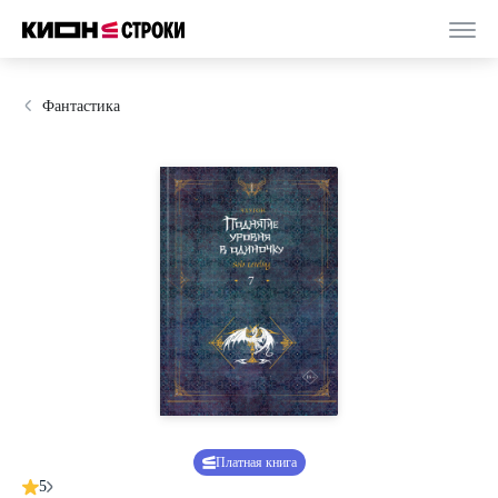
Фантастика
Платная книга
5