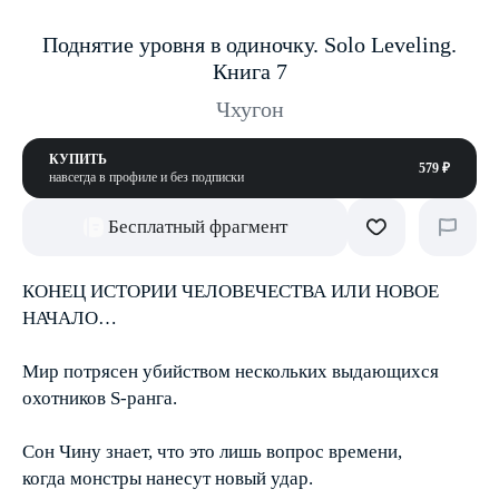
Поднятие уровня в одиночку. Solo Leveling.
Книга 7
Чхугон
КУПИТЬ
579 ₽
навсегда в профиле и без подписки
Бесплатный фрагмент
КОНЕЦ ИСТОРИИ ЧЕЛОВЕЧЕСТВА ИЛИ НОВОЕ
НАЧАЛО…
Мир потрясен убийством нескольких выдающихся
охотников S-ранга.
Сон Чину знает, что это лишь вопрос времени,
когда монстры нанесут новый удар.