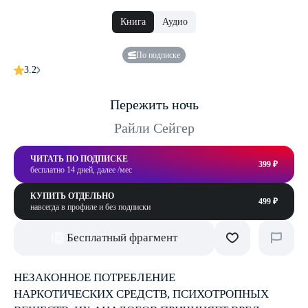
Книга
Аудио
По подписке
3.2
Пережить ночь
Райли Сейгер
ЧИТАТЬ ПО ПОДПИСКЕ
399 ₽
бесплатно 14 дней, далее /мес
КУПИТЬ ОТДЕЛЬНО
499 ₽
навсегда в профиле и без подписки
Бесплатный фрагмент
НЕЗАКОННОЕ ПОТРЕБЛЕНИЕ
НАРКОТИЧЕСКИХ СРЕДСТВ, ПСИХОТРОПНЫХ