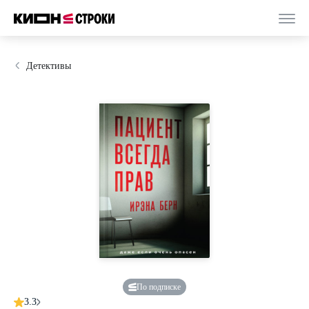
Детективы
По подписке
3.3