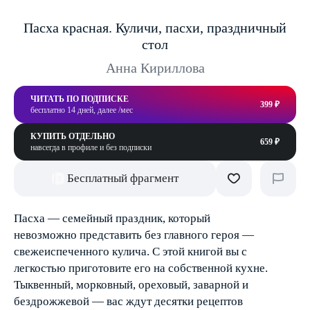
Пасха красная. Куличи, пасхи, праздничный
стол
Анна Кириллова
ЧИТАТЬ ПО ПОДПИСКЕ
399 ₽
бесплатно 14 дней, далее /мес
КУПИТЬ ОТДЕЛЬНО
659 ₽
навсегда в профиле и без подписки
Бесплатный фрагмент
Пасха — семейный праздник, который
невозможно представить без главного героя —
свежеиспеченного кулича. С этой книгой вы с
легкостью приготовите его на собственной кухне.
Тыквенный, морковный, ореховый, заварной и
бездрожжевой — вас ждут десятки рецептов