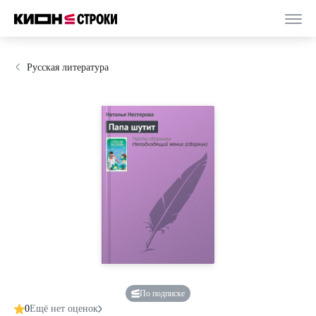
Русская литература
По подписке
0
Ещё нет оценок