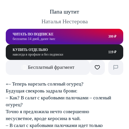
Папа шутит
Наталья Нестерова
ЧИТАТЬ ПО ПОДПИСКЕ
399 ₽
бесплатно 14 дней, далее /мес
КУПИТЬ ОТДЕЛЬНО
119 ₽
навсегда в профиле и без подписки
Бесплатный фрагмент
«– Теперь нарезать соленый огурец?
Будущая свекровь задрала брови:
– Как? В салат с крабовыми палочками – соленый
огурец?
Точно я предложила нечто совершенно
несусветное, вроде керосина в чай.
– В салат с крабовыми палочками идет только