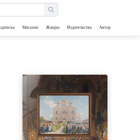
одписка
Магазин
Жанры
Издательства
Авторы