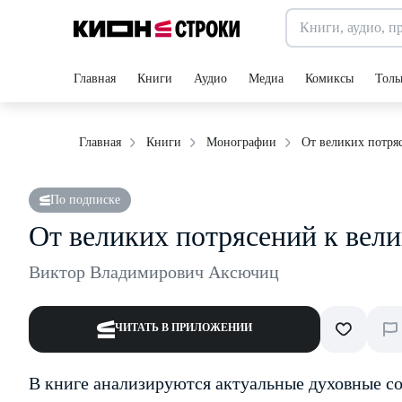
Главная
Книги
Аудио
Медиа
Комиксы
Толь
От великих потря
Главная
Книги
Монографии
По подписке
От великих потрясений к вел
Виктор Владимирович Аксючиц
ЧИТАТЬ В ПРИЛОЖЕНИИ
В книге анализируются актуальные духовные с