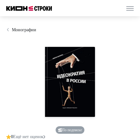
Монографии
По подписке
0
Ещё нет оценок