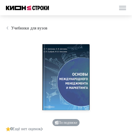
Учебники для вузов
По подписке
0
Ещё нет оценок