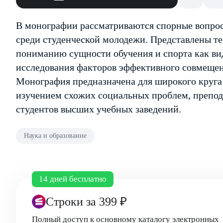
В монографии рассматриваются спорные вопрос
среди студенческой молодежи. Представлены т
пониманию сущности обучения и спорта как вид
исследования факторов эффективного совмещен
Монография предназначена для широкого круга
изучением схожих социальных проблем, препода
студентов высших учебных заведений.
Наука и образование
14 дней бесплатно
Строки
за 399 ₽
Полный доступ к основному каталогу электронных