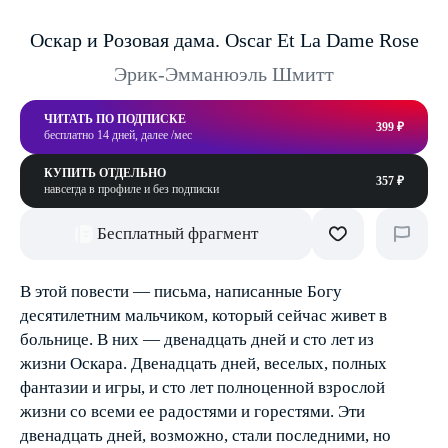
Оскар и Розовая дама. Oscar Et La Dame Rose
Эрик-Эмманюэль Шмитт
ЧИТАТЬ ПО ПОДПИСКЕ
399 ₽
бесплатно 14 дней, далее /мес
КУПИТЬ ОТДЕЛЬНО
357 ₽
навсегда в профиле и без подписки
Бесплатный фрагмент
В этой повести — письма, написанные Богу
десятилетним мальчиком, который сейчас живет в
больнице. В них — двенадцать дней и сто лет из
жизни Оскара. Двенадцать дней, веселых, полных
фантазии и игры, и сто лет полноценной взрослой
жизни со всеми ее радостями и горестями. Эти
двенадцать дней, возможно, стали последними, но