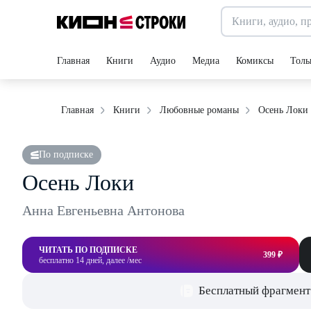
Главная
Книги
Аудио
Медиа
Комиксы
Толь
Осень Локи
Главная
Книги
Любовные романы
По подписке
Осень Локи
Анна Евгеньевна Антонова
ЧИТАТЬ ПО ПОДПИСКЕ
399 ₽
бесплатно 14 дней, далее /мес
Бесплатный фрагмент