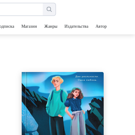
одписка
Магазин
Жанры
Издательства
Авторы