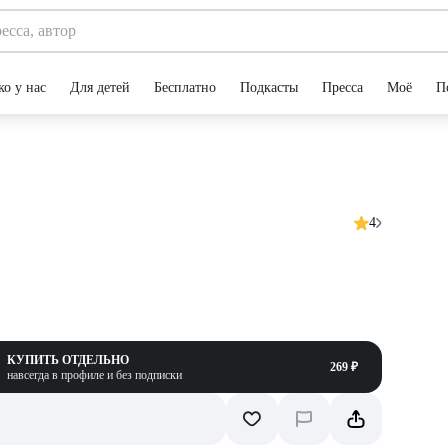
ко у нас
Для детей
Бесплатно
Подкасты
Пресса
Моё
П
4
КУПИТЬ ОТДЕЛЬНО
269 ₽
навсегда в профиле и без подписки