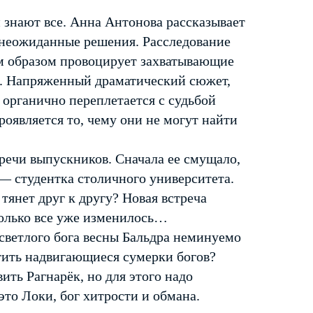
 знают все. Анна Антонова рассказывает
 неожиданные решения. Расследование
ым образом провоцирует захватывающие
в. Напряженный драматический сюжет,
 органично переплетается с судьбой
оявляется то, чему они не могут найти
речи выпускников. Сначала ее смущало,
 — студентка столичного университета.
тянет друг к другу? Новая встреча
Только все уже изменилось…
 светлого бога весны Бальдра неминуемо
тить надвигающиеся сумерки богов?
ить Рагнарёк, но для этого надо
это Локи, бог хитрости и обмана.