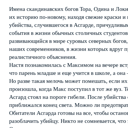
Имена скандинавских богов Тора, Одина и Локи
их историю по-новому, находя свежие краски и
убийства, случившегося в Асгарде, причудлив
события в жизни обычных столичных студенто
развивающийся в мире суровых северных богов,
наших современников, в жизни которых вдруг пр
реалистичного объяснения.
Настя познакомилась с Максимом на вечере вст
что парень младше и еще учится в школе, а она
Но разве такая мелочь может помешать, если их 
произошла, когда Макс поступил в тот же вуз. 
Асгард стоял на пороге гибели. После убийства
приближался конец света. Можно ли предотвра
Обитатели Асгарда готовы на все, чтобы останов
разоблачить убийцу. Никто не сомневается, что 