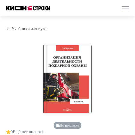
Учебники для вузов
По подписке
0
Ещё нет оценок