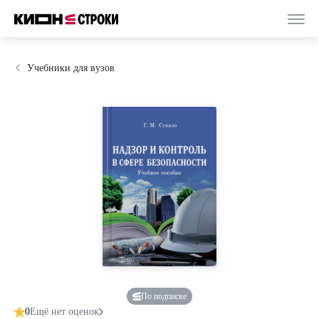
Учебники для вузов
По подписке
0
Ещё нет оценок