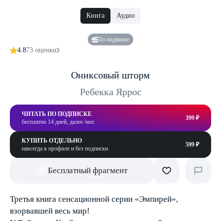
Книга
Аудио
По подписке
4.8
73 оценки
Ониксовый шторм
Ребекка Яррос
ЧИТАТЬ ПО ПОДПИСКЕ
399 ₽
бесплатно 14 дней, далее /мес
КУПИТЬ ОТДЕЛЬНО
599 ₽
навсегда в профиле и без подписки
Бесплатный фрагмент
Третья книга сенсационной серии «Эмпирей»,
взорвавшей весь мир!