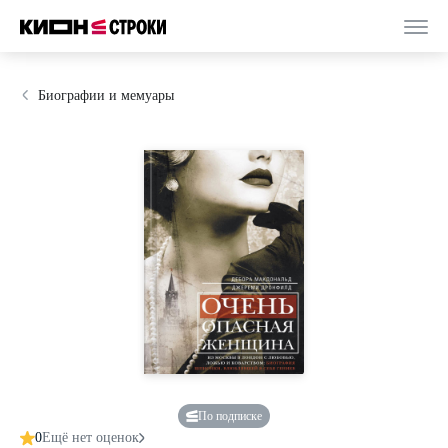
Биографии и мемуары
По подписке
0
Ещё нет оценок