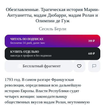
Обезглавленные. Трагическая история Марии-
Антуанетты, мадам Дюбарри, мадам Ролан и
Олимпии де Гуж
Сесиль Берли
ЧИТАТЬ ПО ПОДПИСКЕ
399 ₽
бесплатно 14 дней, далее /мес
КУПИТЬ ОТДЕЛЬНО
449 ₽
навсегда в профиле и без подписки
Бесплатный фрагмент
1793 год. В самом разгаре Французская
революция, определившая всю дальнейшую
историю Европы. Власти Республики судят
четырех женщин: законодательницу
общественных вкусов мадам Ролан, неутомимую