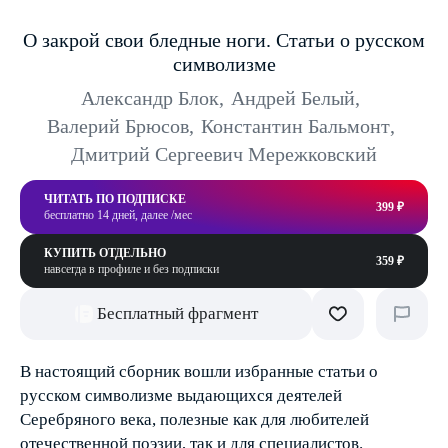
О закрой свои бледные ноги. Статьи о русском
символизме
Александр Блок
,
Андрей Белый
,
Валерий Брюсов
,
Константин Бальмонт
,
Дмитрий Сергеевич Мережковский
ЧИТАТЬ ПО ПОДПИСКЕ
399 ₽
бесплатно 14 дней, далее /мес
КУПИТЬ ОТДЕЛЬНО
359 ₽
навсегда в профиле и без подписки
Бесплатный фрагмент
В настоящий сборник вошли избранные статьи о
русском символизме выдающихся деятелей
Серебряного века, полезные как для любителей
отечественной поэзии, так и для специалистов.