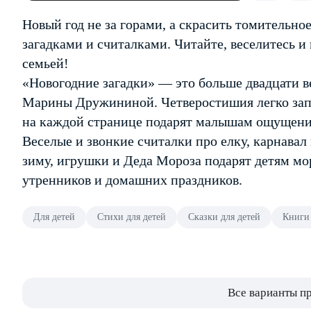
Новый год не за горами, а скрасить томительн
загадками и считалками. Читайте, веселитесь и
семьей!
«Новогодние загадки» — это больше двадцати ве
Марины Дружининой. Четверостишия легко зап
на каждой странице подарят малышам ощущени
Веселые и звонкие считалки про елку, карнавал 
зиму, игрушки и Деда Мороза подарят детям мо
утренников и домашних праздников.
Для детей
Стихи для детей
Сказки для детей
Книги 
Все варианты п