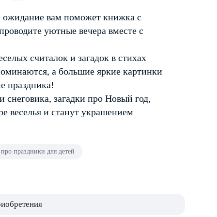
ое ожидание вам поможет книжка с
 проводите уютные вечера вместе с
селых считалок и загадок в стихах
оминаются, а большие яркие картинки
е праздника!
и снеговика, загадки про Новый год,
ре веселья и станут украшением
про праздники для детей
риобретения