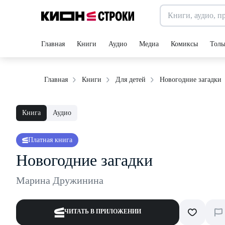
Главная
Книги
Аудио
Медиа
Комиксы
Толь
Новогодние загадки
Главная
Книги
Для детей
Книга
Аудио
Платная книга
Новогодние загадки
Марина Дружинина
ЧИТАТЬ В ПРИЛОЖЕНИИ