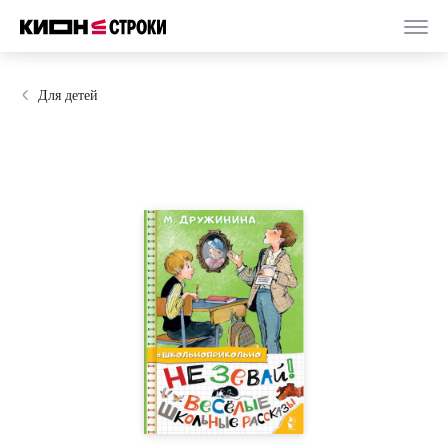
Для детей