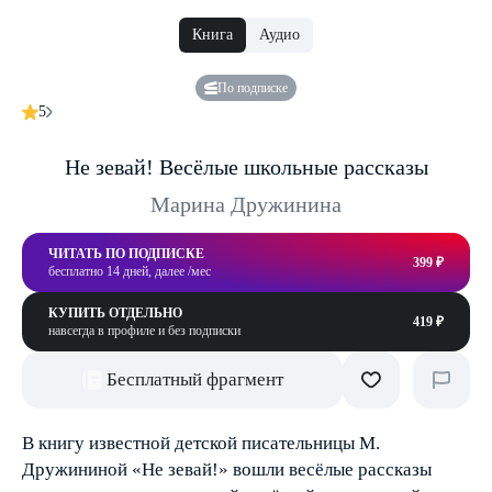
Книга
Аудио
По подписке
5
Не зевай! Весёлые школьные рассказы
Марина Дружинина
ЧИТАТЬ ПО ПОДПИСКЕ
399 ₽
бесплатно 14 дней, далее /мес
КУПИТЬ ОТДЕЛЬНО
419 ₽
навсегда в профиле и без подписки
Бесплатный фрагмент
В книгу известной детской писательницы М.
Дружининой «Не зевай!» вошли весёлые рассказы