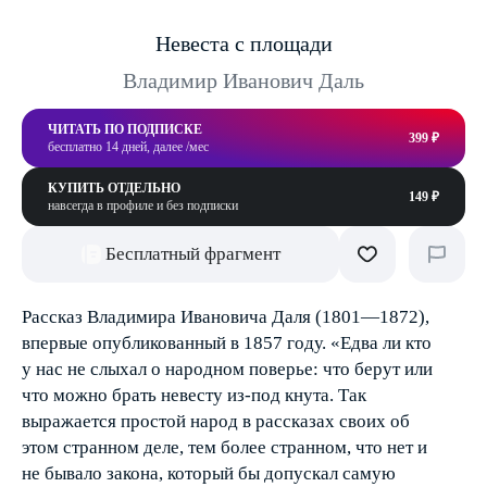
Невеста с площади
Владимир Иванович Даль
ЧИТАТЬ ПО ПОДПИСКЕ
399 ₽
бесплатно 14 дней, далее /мес
КУПИТЬ ОТДЕЛЬНО
149 ₽
навсегда в профиле и без подписки
Бесплатный фрагмент
Рассказ Владимира Ивановича Даля (1801—1872),
впервые опубликованный в 1857 году. «Едва ли кто
у нас не слыхал о народном поверье: что берут или
что можно брать невесту из-под кнута. Так
выражается простой народ в рассказах своих об
этом странном деле, тем более странном, что нет и
не бывало закона, который бы допускал самую