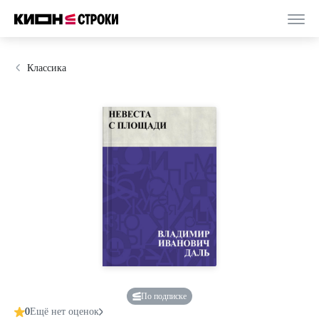
Классика
По подписке
0
Ещё нет оценок