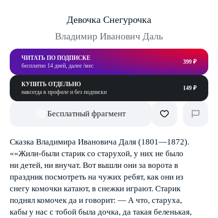
Девочка Снегурочка
Владимир Иванович Даль
ЧИТАТЬ ПО ПОДПИСКЕ
399 ₽
бесплатно 14 дней, далее /мес
КУПИТЬ ОТДЕЛЬНО
149 ₽
навсегда в профиле и без подписки
Бесплатный фрагмент
Сказка Владимира Ивановича Даля (1801—1872).
««Жили-были старик со старухой, у них не было
ни детей, ни внучат. Вот вышли они за ворота в
праздник посмотреть на чужих ребят, как они из
снегу комочки катают, в снежки играют. Старик
поднял комочек да и говорит: — А что, старуха,
кабы у нас с тобой была дочка, да такая беленькая,