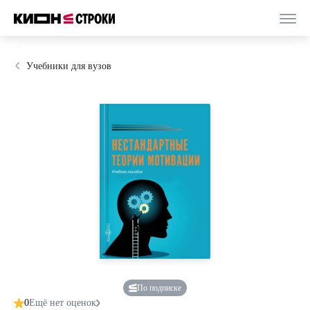
Учебники для вузов
По подписке
0
Ещё нет оценок