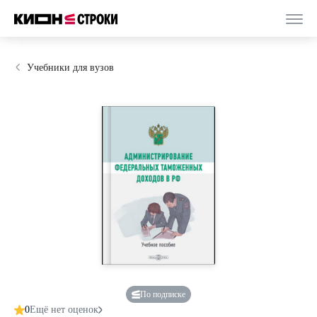
Учебники для вузов
По подписке
0
Ещё нет оценок