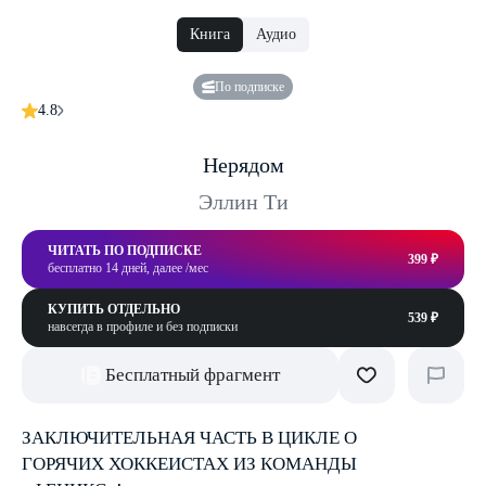
Книга
Аудио
По подписке
4.8
Нерядом
Эллин Ти
ЧИТАТЬ ПО ПОДПИСКЕ
399 ₽
бесплатно 14 дней, далее /мес
КУПИТЬ ОТДЕЛЬНО
539 ₽
навсегда в профиле и без подписки
Бесплатный фрагмент
ЗАКЛЮЧИТЕЛЬНАЯ ЧАСТЬ В ЦИКЛЕ О
ГОРЯЧИХ ХОККЕИСТАХ ИЗ КОМАНДЫ