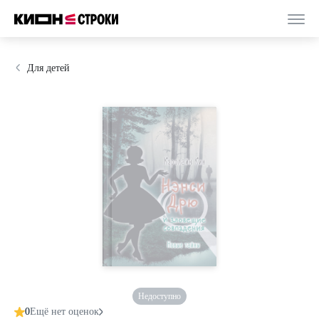
Для детей
Недоступно
0
Ещё нет оценок