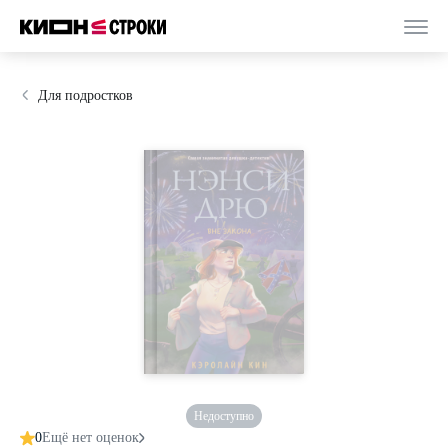
Для подростков
Недоступно
0
Ещё нет оценок