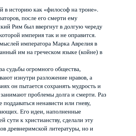
 в историю как «философ на троне».
аторов, после его смерти ему
икий Рим был ввергнут в долгую череду
оторой империя так и не оправится.
 мыслей императора Марка Аврелия в
анный им на греческом языке (койне) в
за судьбы огромного общества,
вают изнутри разложение нравов, а
иях он пытается сохранять мудрость и
 занимают проблемы долга и смерти. Раз
е поддаваться ненависти или гневу,
ающих. Его идеи, наполненные
й сути к христианству, сделали эту
ов древнеримской литературы, но и