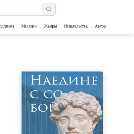
одписка
Магазин
Жанры
Издательства
Авторы