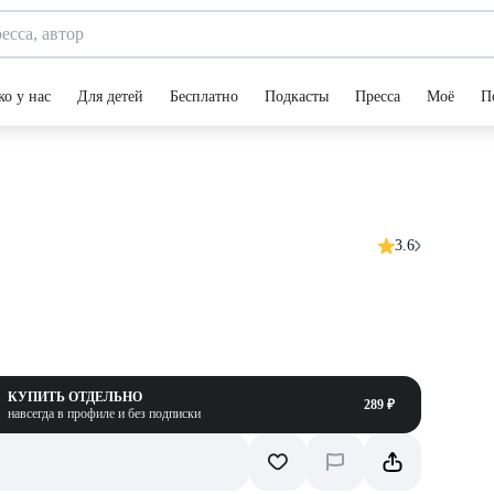
ко у нас
Для детей
Бесплатно
Подкасты
Пресса
Моё
П
3.6
КУПИТЬ ОТДЕЛЬНО
289 ₽
навсегда в профиле и без подписки