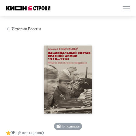
История России
По подписке
0
Ещё нет оценок