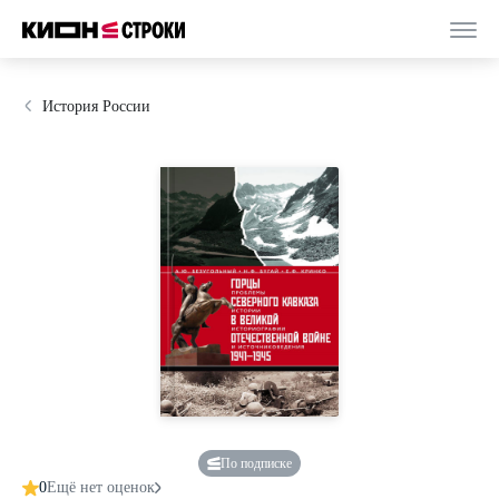
История России
По подписке
0
Ещё нет оценок