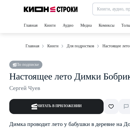
Главная
Книги
Аудио
Медиа
Комиксы
Толь
Настоящее лет
Главная
Книги
Для подростков
По подписке
Настоящее лето Димки Бобри
Сергей Чуев
ЧИТАТЬ В ПРИЛОЖЕНИИ
Димка проводит лето у бабушки в деревне на Д