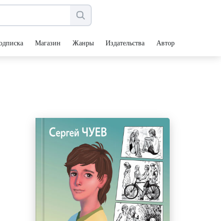
одписка
Магазин
Жанры
Издательства
Авторы