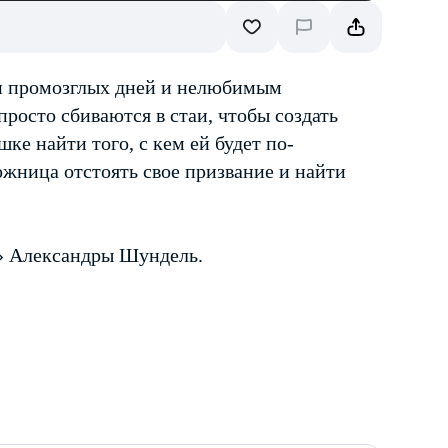
и промозглых дней и нелюбимым
росто сбиваются в стаи, чтобы создать
шке найти того, с кем ей будет по-
жница отстоять свое призвание и найти
» Александры Шундель.