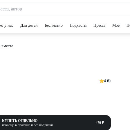
ко у нас
Для детей
Бесплатно
Подкасты
Пресса
Моё
П
 вместе
4.6
КУПИТЬ ОТДЕЛЬНО
479 ₽
навсегда в профиле и без подписки