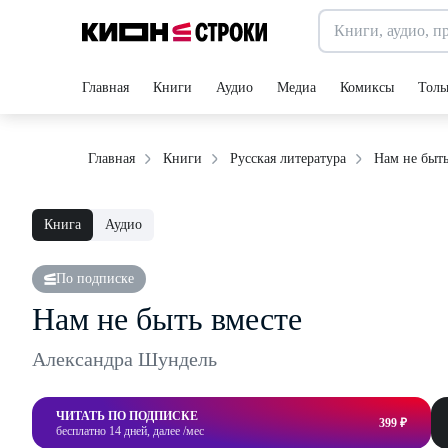
Главная
Книги
Аудио
Медиа
Комиксы
Толь
Нам не быть
Главная
Книги
Русская литература
Книга
Аудио
По подписке
Нам не быть вместе
Александра Шундель
ЧИТАТЬ ПО ПОДПИСКЕ
399 ₽
бесплатно 14 дней, далее /мес