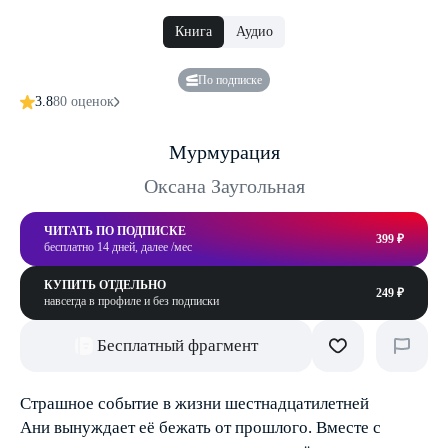
Книга
Аудио
По подписке
3.8
80 оценок
Мурмурация
Оксана Заугольная
ЧИТАТЬ ПО ПОДПИСКЕ
399 ₽
бесплатно 14 дней, далее /мес
КУПИТЬ ОТДЕЛЬНО
249 ₽
навсегда в профиле и без подписки
Бесплатный фрагмент
Страшное событие в жизни шестнадцатилетней
Ани вынуждает её бежать от прошлого. Вместе с