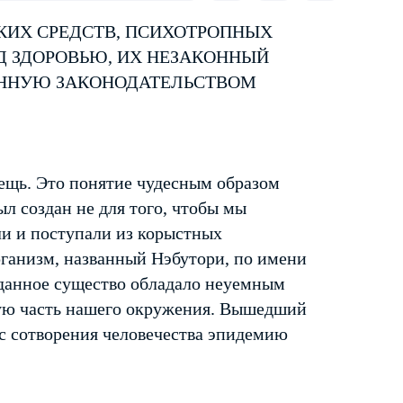
КИХ СРЕДСТВ, ПСИХОТРОПНЫХ
Д ЗДОРОВЬЮ, ИХ НЕЗАКОННЫЙ
ЕННУЮ ЗАКОНОДАТЕЛЬСТВОМ
вещь. Это понятие чудесным образом
л создан не для того, чтобы мы
ли и поступали из корыстных
рганизм, названный Нэбутори, по имени
зданное существо обладало неуемным
ную часть нашего окружения. Вышедший
с сотворения человечества эпидемию