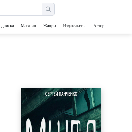
одписка
Магазин
Жанры
Издательства
Авторы