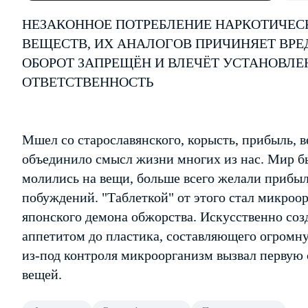
НЕЗАКОННОЕ ПОТРЕБЛЕНИЕ НАРКОТИЧЕС
ВЕЩЕСТВ, ИХ АНАЛОГОВ ПРИЧИНЯЕТ ВРЕ
ОБОРОТ ЗАПРЕЩЁН И ВЛЕЧЁТ УСТАНОВЛ
ОТВЕТСТВЕННОСТЬ
Мшел со старославянского, корысть, прибыль, 
объединило смысл жизни многих из нас. Мир бы
молились на вещи, больше всего желали прибы
побуждений. "Таблеткой" от этого стал микроо
японского демона обжорства. Искусственно со
аппетитом до пластика, составляющего огром
из-под контроля микроорганизм вызвал первую 
вещей.