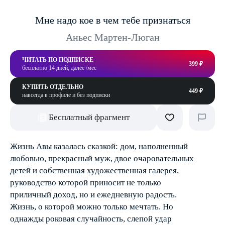
Мне надо кое в чем тебе признаться
Аньес Мартен-Люган
ЧИТАТЬ ПО ПОДПИСКЕ
399 ₽
бесплатно 14 дней, далее /мес
КУПИТЬ ОТДЕЛЬНО
449 ₽
навсегда в профиле и без подписки
Бесплатный фрагмент
Жизнь Авы казалась сказкой: дом, наполненный
любовью, прекрасный муж, двое очаровательных
детей и собственная художественная галерея,
руководство которой приносит не только
приличный доход, но и ежедневную радость.
Жизнь, о которой можно только мечтать. Но
однажды роковая случайность, слепой удар