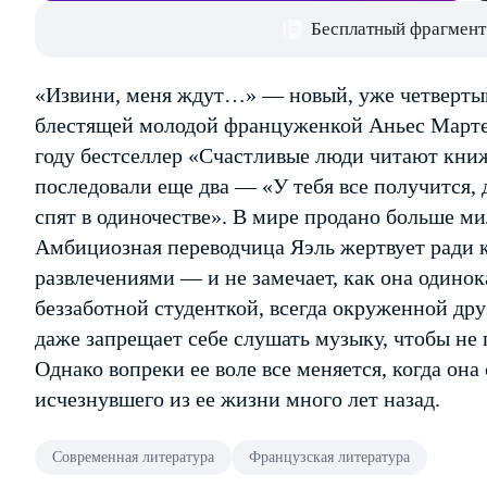
Бесплатный фрагмент
«Извини, меня ждут…» — новый, уже четверты
блестящей молодой француженкой Аньес Мартен
году бестселлер «Счастливые люди читают книж
последовали еще два — «У тебя все получится,
спят в одиночестве». В мире продано больше ми
Амбициозная переводчица Яэль жертвует ради 
развлечениями — и не замечает, как она одинок
беззаботной студенткой, всегда окруженной друз
даже запрещает себе слушать музыку, чтобы не
Однако вопреки ее воле все меняется, когда она
исчезнувшего из ее жизни много лет назад.
Современная литература
Французская литература