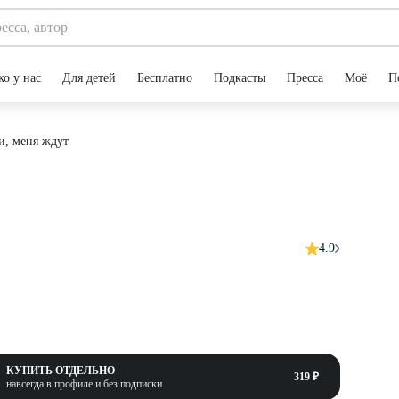
ко у нас
Для детей
Бесплатно
Подкасты
Пресса
Моё
П
и, меня ждут
4.9
КУПИТЬ ОТДЕЛЬНО
319 ₽
навсегда в профиле и без подписки