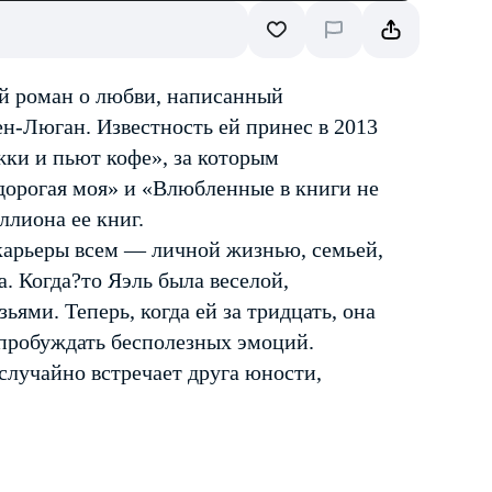
й роман о любви, написанный
-Люган. Известность ей принес в 2013
ки и пьют кофе», за которым
 дорогая моя» и «Влюбленные в книги не
ллиона ее книг.
карьеры всем — личной жизнью, семьей,
а. Когда?то Яэль была веселой,
ьями. Теперь, когда ей за тридцать, она
 пробуждать бесполезных эмоций.
 случайно встречает друга юности,