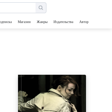
одписка
Магазин
Жанры
Издательства
Авторы