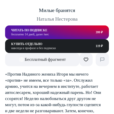
Милые бранятся
Наталья Нестерова
ЧИТАТЬ ПО ПОДПИСКЕ
399 ₽
бесплатно 14 дней, далее /мес
КУПИТЬ ОТДЕЛЬНО
119 ₽
навсегда в профиле и без подписки
Бесплатный фрагмент
«Против Надиного жениха Игоря мы ничего
«против» не имеем, все только «за». Отслужил
армию, учится на вечернем в институте, работает
автослесарем, хороший надежный парень. Но! Они
ссорятся! Неделю налюбоваться друг другом не
могут, потом из-за какой-нибудь глупости сцепятся
и две недели не разговаривают. Затем, конечно,