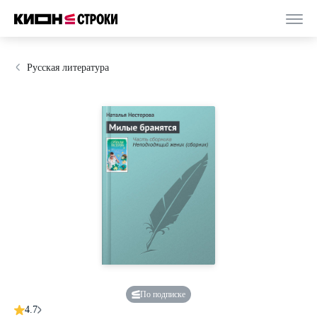
Русская литература
По подписке
4.7