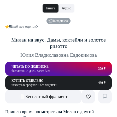
Книга
Аудио
По подписке
0
Ещё нет оценок
Милан на вкус. Дамы, коктейли и золотое
ризотто
Юлия Владиславовна Евдокимова
ЧИТАТЬ ПО ПОДПИСКЕ
399 ₽
бесплатно 14 дней, далее /мес
КУПИТЬ ОТДЕЛЬНО
439 ₽
навсегда в профиле и без подписки
Бесплатный фрагмент
Пришло время посмотреть на Милан с другой