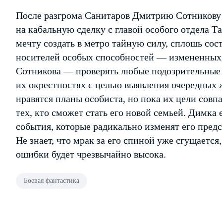
После разгрома Санитаров Дмитрию Сотникову 
на кабальную сделку с главой особого отдела Та
мечту создать в метро тайную силу, сплошь со
носителей особых способностей — измененных
Сотникова — проверять любые подозрительные 
их окрестностях с целью выявления очередных
нравятся планы особиста, но пока их цели совп
тех, кто сможет стать его новой семьей. Димка 
события, которые радикально изменят его пред
Не знает, что мрак за его спиной уже сгущается
ошибки будет чрезвычайно высока.
Боевая фантастика