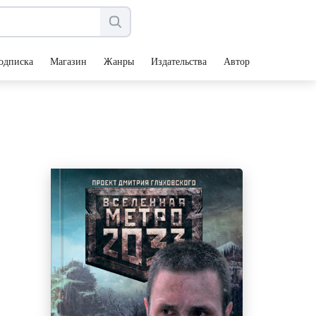
одписка
Магазин
Жанры
Издательства
Авторы