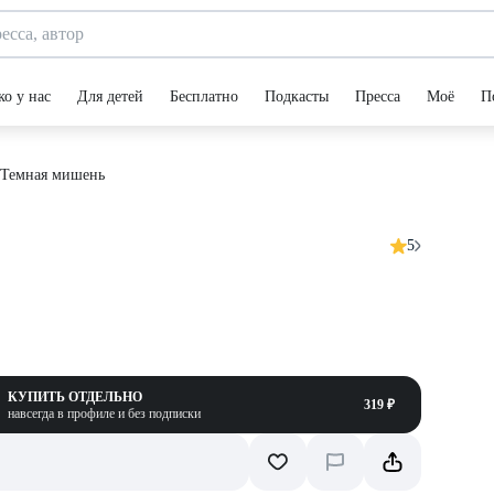
ко у нас
Для детей
Бесплатно
Подкасты
Пресса
Моё
П
 Темная мишень
5
КУПИТЬ ОТДЕЛЬНО
319 ₽
навсегда в профиле и без подписки