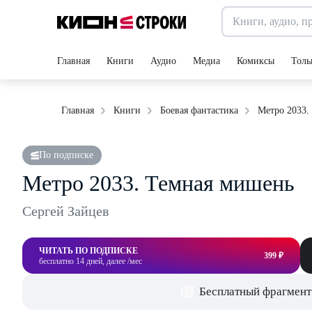
Главная
Книги
Аудио
Медиа
Комиксы
Толь
Метро 2033.
Главная
Книги
Боевая фантастика
По подписке
Метро 2033. Темная мишень
Сергей Зайцев
ЧИТАТЬ ПО ПОДПИСКЕ
399 ₽
бесплатно 14 дней, далее /мес
Бесплатный фрагмент