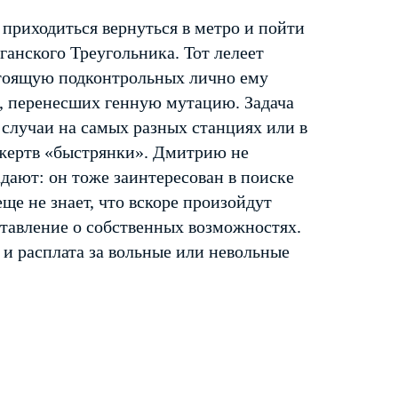
приходиться вернуться в метро и пойти
ганского Треугольника. Тот лелеет
стоящую подконтрольных лично ему
, перенесших генную мутацию. Задача
случаи на самых разных станциях или в
 жертв «быстрянки». Дмитрию не
адают: он тоже заинтересован в поиске
еще не знает, что вскоре произойдут
ставление о собственных возможностях.
, и расплата за вольные или невольные