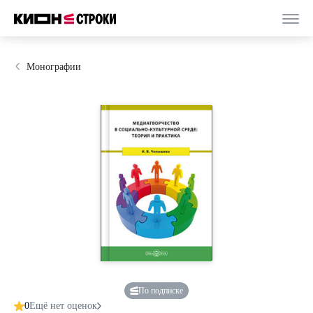
Монографии
По подписке
0
Ещё нет оценок