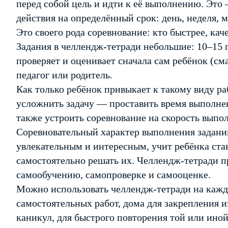
перед собой цель и идти к её выполнению. Это
действия на определённый срок: день, неделя, м
Это своего рода соревнование: кто быстрее, кач
Задания в челлендж-тетради небольшие: 10–15 
проверяет и оценивает сначала сам ребёнок (сма
педагог или родитель.
Как только ребёнок привыкает к такому виду ра
усложнить задачу — проставить время выполне
также устроить соревнование на скорость выпол
Соревновательный характер выполнения задани
увлекательным и интересным, учит ребёнка ста
самостоятельно решать их. Челлендж-тетради 
самообучению, самопроверке и самооценке.
Можно использовать челлендж-тетради на кажд
самостоятельных работ, дома для закрепления и
каникул, для быстрого повторения той или иной