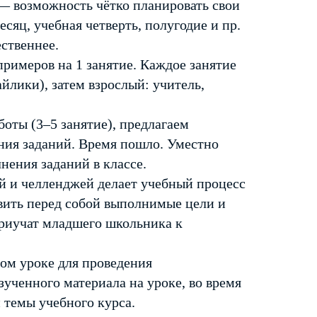
 — возможность чётко планировать свои
есяц, учебная четверть, полугодие и пр.
ественнее.
примеров на 1 занятие. Каждое занятие
йлики), затем взрослый: учитель,
боты (3–5 занятие), предлагаем
ния заданий. Время пошло. Уместно
нения заданий в классе.
й и челленджей делает учебный процесс
вить перед собой выполнимые цели и
приучат младшего школьника к
ом уроке для проведения
зученного материала на уроке, во время
 темы учебного курса.