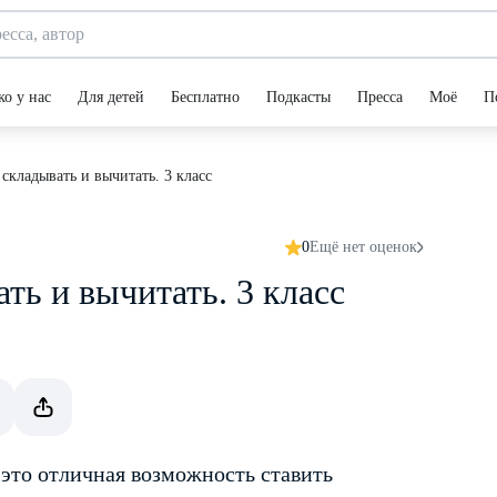
ко у нас
Для детей
Бесплатно
Подкасты
Пресса
Моё
П
складывать и вычитать. 3 класс
0
Ещё нет оценок
ть и вычитать. 3 класс
 это отличная возможность ставить