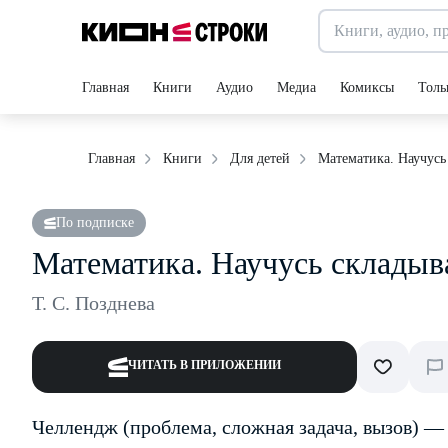
Главная
Книги
Аудио
Медиа
Комиксы
Толь
Математика. Научусь 
Главная
Книги
Для детей
По подписке
Математика. Научусь складыва
Т. С. Позднева
ЧИТАТЬ В ПРИЛОЖЕНИИ
Челлендж (проблема, сложная задача, вызов) —