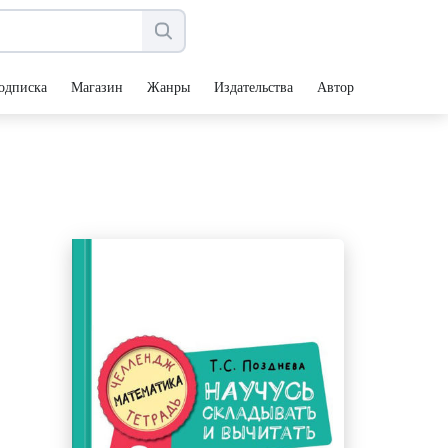
одписка
Магазин
Жанры
Издательства
Авторы