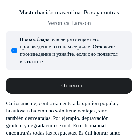
Masturbación masculina. Pros y contras
Veronica Larsson
Правообладатель не размещает это
произведение в нашем сервисе. Отложите
произведение и узнайте, если оно появится
в каталоге
Отложить
Curiosamente, contrariamente a la opinión popular,
la autosatisfacción no solo tiene ventajas, sino
también desventajas. Por ejemplo, depravación
gradual y degradación sexual. En este manual
encontrarás todas las respuestas. Es útil honrar tanto