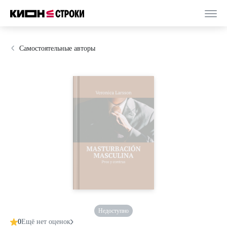
Самостоятельные авторы
Недоступно
0
Ещё нет оценок