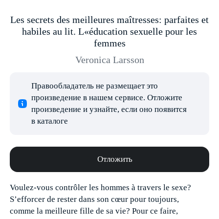
Les secrets des meilleures maîtresses: parfaites et
habiles au lit. L«éducation sexuelle pour les
femmes
Veronica Larsson
Правообладатель не размещает это
произведение в нашем сервисе. Отложите
произведение и узнайте, если оно появится
в каталоге
Отложить
Voulez-vous contrôler les hommes à travers le sexe?
S’efforcer de rester dans son cœur pour toujours,
comme la meilleure fille de sa vie? Pour ce faire,