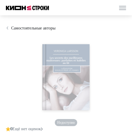
Самостоятельные авторы
Недоступно
0
Ещё нет оценок