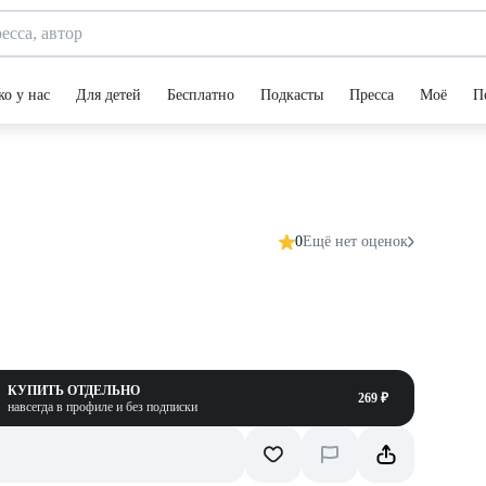
ко у нас
Для детей
Бесплатно
Подкасты
Пресса
Моё
П
0
Ещё нет оценок
КУПИТЬ ОТДЕЛЬНО
269 ₽
навсегда в профиле и без подписки