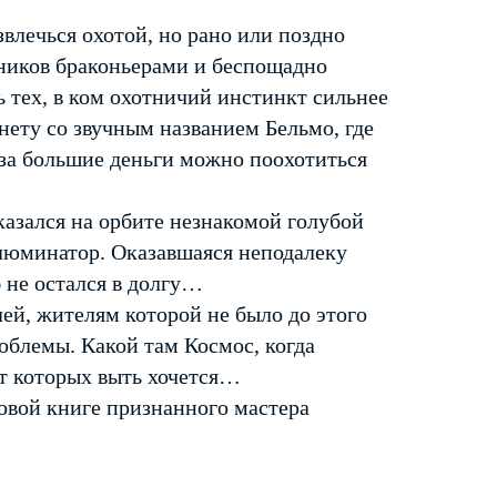
влечься охотой, но рано или поздно
ников браконьерами и беспощадно
ь тех, в ком охотничий инстинкт сильнее
нету со звучным названием Бельмо, где
 за большие деньги можно поохотиться
казался на орбите незнакомой голубой
ллюминатор. Оказавшаяся неподалеку
 не остался в долгу…
ей, жителям которой не было до этого
облемы. Какой там Космос, когда
т которых выть хочется…
овой книге признанного мастера