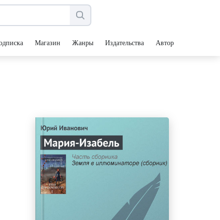
одписка
Магазин
Жанры
Издательства
Авторы