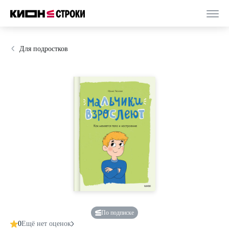
Для подростков
По подписке
0
Ещё нет оценок