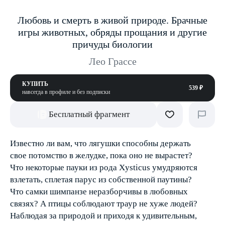
Любовь и смерть в живой природе. Брачные
игры животных, обряды прощания и другие
причуды биологии
Лео Грассе
КУПИТЬ
539 ₽
навсегда в профиле и без подписки
Бесплатный фрагмент
Известно ли вам, что лягушки способны держать
свое потомство в желудке, пока оно не вырастет?
Что некоторые пауки из рода Xysticus умудряются
взлетать, сплетая парус из собственной паутины?
Что самки шимпанзе неразборчивы в любовных
связях? А птицы соблюдают траур не хуже людей?
Наблюдая за природой и приходя к удивительным,