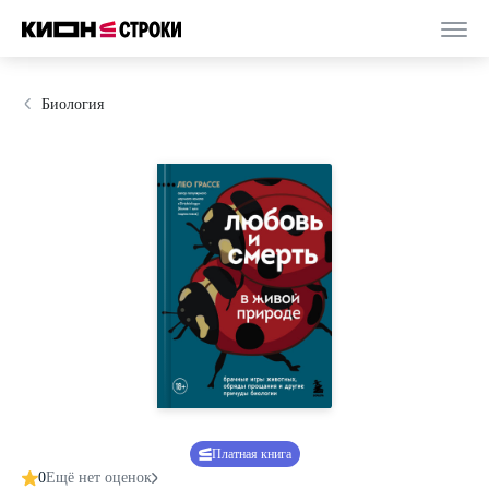
Биология
Платная книга
0
Ещё нет оценок