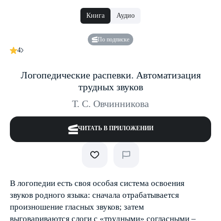
Книга
Аудио
По подписке
4
Логопедические распевки. Автоматизация
трудных звуков
Т. С. Овчинникова
ЧИТАТЬ В ПРИЛОЖЕНИИ
В логопедии есть своя особая система освоения
звуков родного языка: сначала отрабатывается
произношение гласных звуков; затем
выговариваются слоги с «трудными» согласными –