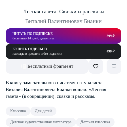
Лесная газета. Сказки и рассказы
Виталий Валентинович Бианки
ЧИТАТЬ ПО ПОДПИСКЕ
399 ₽
бесплатно 14 дней, далее /мес
КУПИТЬ ОТДЕЛЬНО
499 ₽
навсегда в профиле и без подписки
Бесплатный фрагмент
В книгу замечательного писателя-натуралиста
Виталия Валентиновича Бианки вошли: «Лесная
газета» (в сокращении), сказки и рассказы.
Классика
Для детей
Детская художественная литература
Детская классика