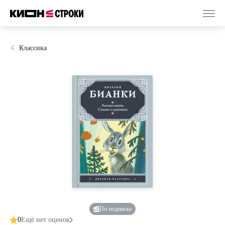
Классика
По подписке
0
Ещё нет оценок