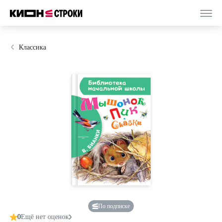
Классика
По подписке
0
Ещё нет оценок