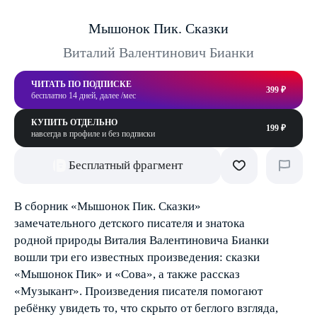
Мышонок Пик. Сказки
Виталий Валентинович Бианки
ЧИТАТЬ ПО ПОДПИСКЕ
399 ₽
бесплатно 14 дней, далее /мес
КУПИТЬ ОТДЕЛЬНО
199 ₽
навсегда в профиле и без подписки
Бесплатный фрагмент
В сборник «Мышонок Пик. Сказки»
замечательного детского писателя и знатока
родной природы Виталия Валентиновича Бианки
вошли три его известных произведения: сказки
«Мышонок Пик» и «Сова», а также рассказ
«Музыкант». Произведения писателя помогают
ребёнку увидеть то, что скрыто от беглого взгляда,