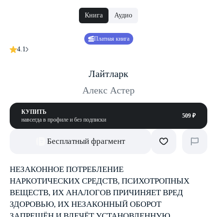
Книга
Аудио
Платная книга
4.1
Лайтларк
Алекс Астер
КУПИТЬ
509 ₽
навсегда в профиле и без подписки
Бесплатный фрагмент
НЕЗАКОННОЕ ПОТРЕБЛЕНИЕ
НАРКОТИЧЕСКИХ СРЕДСТВ, ПСИХОТРОПНЫХ
ВЕЩЕСТВ, ИХ АНАЛОГОВ ПРИЧИНЯЕТ ВРЕД
ЗДОРОВЬЮ, ИХ НЕЗАКОННЫЙ ОБОРОТ
ЗАПРЕЩЁН И ВЛЕЧЁТ УСТАНОВЛЕННУЮ