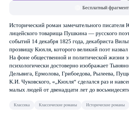
Бесплатный фрагмент
Исторический роман замечательного писателя 
лицейского товарища Пушкина — русского поэт
событий 14 декабря 1825 года, декабриста Вил
прозвищу Кюхля, которого великий поэт назвал 
На фоне общественной и политической жизни эп
психологически достоверно изображает Тыняно
Дельвига, Ермолова, Грибоедова, Рылеева, Пущ
К.И. Чуковского, «„Кюхля“ сделался раз и навс
малых людей от двенадцати лет до восьмидесят
Классика
Классические романы
Исторические романы