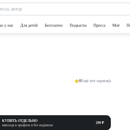
ко у нас
Для детей
Бесплатно
Подкасты
Пресса
Моё
П
0
Ещё нет оценок
КУПИТЬ ОТДЕЛЬНО
299 ₽
навсегда в профиле и без подписки